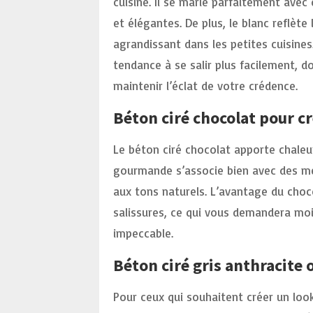
cuisine. Il se marie parfaitement ave
et élégantes. De plus, le blanc reflèt
agrandissant dans les petites cuisines.
tendance à se salir plus facilement, d
maintenir l’éclat de votre crédence.
Béton ciré chocolat pour c
Le béton ciré chocolat apporte chaleur
gourmande s’associe bien avec des meu
aux tons naturels. L’avantage du choco
salissures, ce qui vous demandera moi
impeccable.
Béton ciré gris anthracite 
Pour ceux qui souhaitent créer un look 