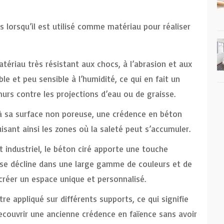
s lorsqu’il est utilisé comme matériau pour réaliser
tériau très résistant aux chocs, à l’abrasion et aux
e et peu sensible à l’humidité, ce qui en fait un
urs contre les projections d’eau ou de graisse.
à sa surface non poreuse, une crédence en béton
uisant ainsi les zones où la saleté peut s’accumuler.
 industriel, le béton ciré apporte une touche
l se décline dans une large gamme de couleurs et de
 créer un espace unique et personnalisé.
re appliqué sur différents supports, ce qui signifie
r recouvrir une ancienne crédence en faïence sans avoir