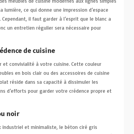
c des meubles de cuisine modernes aux lignes simples
e la lumière, ce qui donne une impression d’espace
 Cependant, il faut garder à l’esprit que le blanc a
onc un entretien régulier sera nécessaire pour
rédence de cuisine
 et convivialité à votre cuisine. Cette couleur
bles en bois clair ou des accessoires de cuisine
lat réside dans sa capacité à dissimuler les
ns d’efforts pour garder votre crédence propre et
ou noir
industriel et minimaliste, le béton ciré gris