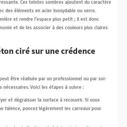
éressante. Ces teintes sombres ajoutent du caractère
ec des éléments en acier inoxydable ou verre.
mière et rendre l’espace plus petit ; il est donc
onie et de les associer à des couleurs plus claires
on ciré sur une crédence
peut être réalisée par un professionnel ou par soi-
nécessaires. Voici les étapes à suivre :
 et dégraisser la surface à recouvrir. Si vous
ne faïence, poncez légèrement les carreaux pour