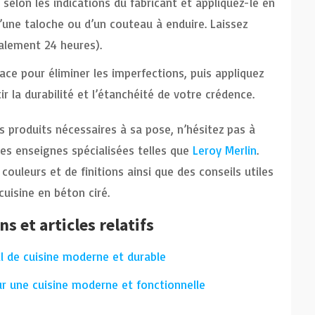
selon les indications du fabricant et appliquez-le en
’une taloche ou d’un couteau à enduire. Laissez
alement 24 heures).
ce pour éliminer les imperfections, puis appliquez
r la durabilité et l’étanchéité de votre crédence.
s produits nécessaires à sa pose, n’hésitez pas à
des enseignes spécialisées telles que
Leroy Merlin
.
uleurs et de finitions ainsi que des conseils utiles
cuisine en béton ciré.
ns et articles relatifs
il de cuisine moderne et durable
ur une cuisine moderne et fonctionnelle