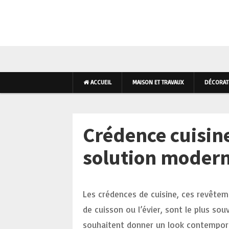
AMÉNAGEMENT INTÉR
ACCUEIL
MAISON ET TRAVAUX
DÉCORATI
Crédence cuisine
solution modern
Les crédences de cuisine, ces revêtem
de cuisson ou l’évier, sont le plus sou
souhaitent donner un look contemporai