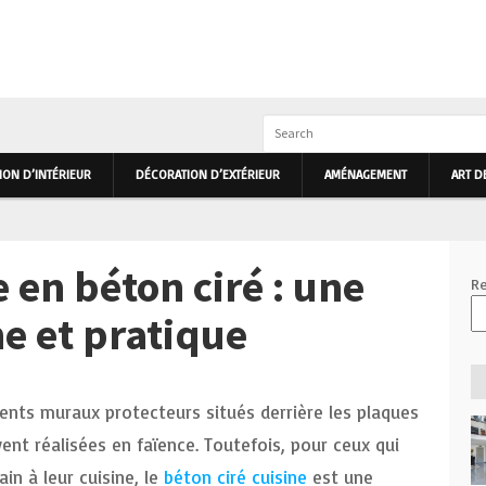
IEUR ET EXTÉRIEUR PRIMHOME
ON D’INTÉRIEUR
DÉCORATION D’EXTÉRIEUR
AMÉNAGEMENT
ART D
 en béton ciré : une
Re
e et pratique
ents muraux protecteurs situés derrière les plaques
vent réalisées en faïence. Toutefois, pour ceux qui
n à leur cuisine, le
béton ciré cuisine
est une