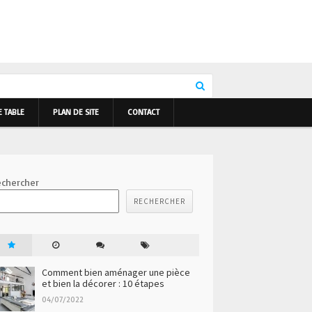
E TABLE
PLAN DE SITE
CONTACT
chercher
RECHERCHER
Comment bien aménager une pièce
et bien la décorer : 10 étapes
04/07/2022