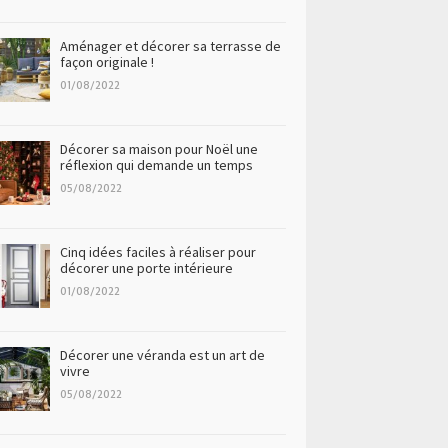
Aménager et décorer sa terrasse de
façon originale !
01/08/2022
Décorer sa maison pour Noël une
réflexion qui demande un temps
05/08/2022
Cinq idées faciles à réaliser pour
décorer une porte intérieure
01/08/2022
Décorer une véranda est un art de
vivre
05/08/2022