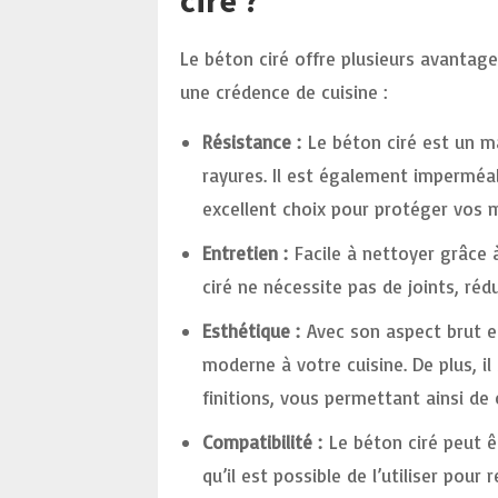
ciré ?
Le béton ciré offre plusieurs avantage
une crédence de cuisine :
Résistance :
Le béton ciré est un ma
rayures. Il est également imperméabl
excellent choix pour protéger vos m
Entretien :
Facile à nettoyer grâce 
ciré ne nécessite pas de joints, réd
Esthétique :
Avec son aspect brut et
moderne à votre cuisine. De plus, i
finitions, vous permettant ainsi de
Compatibilité :
Le béton ciré peut êt
qu’il est possible de l’utiliser pou