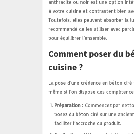
anthracite ou noir est une option int
à votre cuisine et contrastent bien av
Toutefois, elles peuvent absorber la lu
recommandé de les utiliser avec parcim
pour équilibrer l’ensemble.
Comment poser du bét
cuisine ?
La pose d’une crédence en béton ciré 
même si l’on dispose des compétences 
Préparation :
Commencez par nettoyer
posez du béton ciré sur une ancien
faciliter l’accroche du produit.