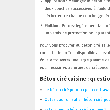
Application :
Mélangez le béton ciré 
deux couches successives à l’aide d
sécher entre chaque couche (génér
Finition :
Poncez légèrement la surfa
un vernis de protection pour garanti
Pour vous procurer du béton ciré et le
consulter les offres disponibles chez 
Vous y trouverez une large gamme de co
pour réussir votre projet de crédence 
Béton ciré cuisine : questio
Le béton ciré pour un plan de trava
Optez pour un sol en béton ciré po
Est-ce que le béton ciré se raye ?