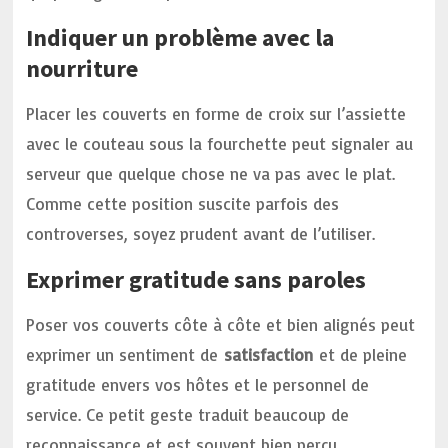
Indiquer un problème avec la
nourriture
Placer les couverts en forme de croix sur l’assiette
avec le couteau sous la fourchette peut signaler au
serveur que quelque chose ne va pas avec le plat.
Comme cette position suscite parfois des
controverses, soyez prudent avant de l’utiliser.
Exprimer gratitude sans paroles
Poser vos couverts côte à côte et bien alignés peut
exprimer un sentiment de
satisfaction
et de pleine
gratitude envers vos hôtes et le personnel de
service. Ce petit geste traduit beaucoup de
reconnaissance et est souvent bien perçu.