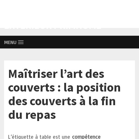
AMÉNAGEMENT INTÉRIEUR ET
EXTÉRIEUR PRIMHOME
MENU
Maîtriser l’art des
couverts : la position
des couverts à la fin
du repas
L’étiquette à table est une
compétence