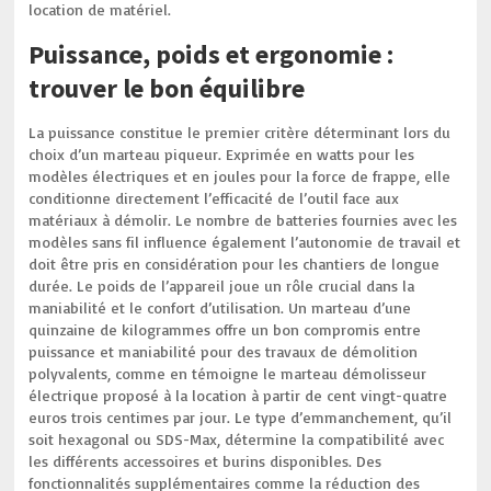
location de matériel.
Puissance, poids et ergonomie :
trouver le bon équilibre
La puissance constitue le premier critère déterminant lors du
choix d’un marteau piqueur. Exprimée en watts pour les
modèles électriques et en joules pour la force de frappe, elle
conditionne directement l’efficacité de l’outil face aux
matériaux à démolir. Le nombre de batteries fournies avec les
modèles sans fil influence également l’autonomie de travail et
doit être pris en considération pour les chantiers de longue
durée. Le poids de l’appareil joue un rôle crucial dans la
maniabilité et le confort d’utilisation. Un marteau d’une
quinzaine de kilogrammes offre un bon compromis entre
puissance et maniabilité pour des travaux de démolition
polyvalents, comme en témoigne le marteau démolisseur
électrique proposé à la location à partir de cent vingt-quatre
euros trois centimes par jour. Le type d’emmanchement, qu’il
soit hexagonal ou SDS-Max, détermine la compatibilité avec
les différents accessoires et burins disponibles. Des
fonctionnalités supplémentaires comme la réduction des