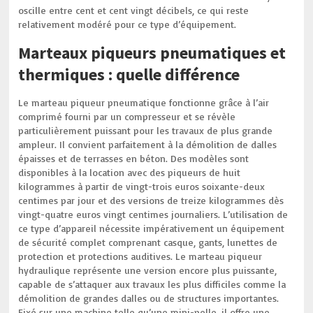
oscille entre cent et cent vingt décibels, ce qui reste
relativement modéré pour ce type d’équipement.
Marteaux piqueurs pneumatiques et
thermiques : quelle différence
Le marteau piqueur pneumatique fonctionne grâce à l’air
comprimé fourni par un compresseur et se révèle
particulièrement puissant pour les travaux de plus grande
ampleur. Il convient parfaitement à la démolition de dalles
épaisses et de terrasses en béton. Des modèles sont
disponibles à la location avec des piqueurs de huit
kilogrammes à partir de vingt-trois euros soixante-deux
centimes par jour et des versions de treize kilogrammes dès
vingt-quatre euros vingt centimes journaliers. L’utilisation de
ce type d’appareil nécessite impérativement un équipement
de sécurité complet comprenant casque, gants, lunettes de
protection et protections auditives. Le marteau piqueur
hydraulique représente une version encore plus puissante,
capable de s’attaquer aux travaux les plus difficiles comme la
démolition de grandes dalles ou de structures importantes.
Fixé sur une machine telle qu’une mini-pelle, il offre une