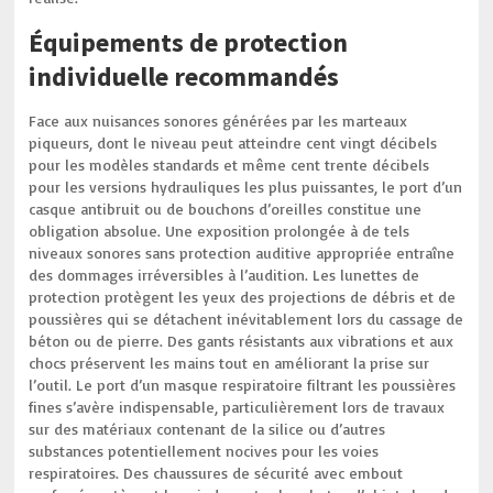
Équipements de protection
individuelle recommandés
Face aux nuisances sonores générées par les marteaux
piqueurs, dont le niveau peut atteindre cent vingt décibels
pour les modèles standards et même cent trente décibels
pour les versions hydrauliques les plus puissantes, le port d’un
casque antibruit ou de bouchons d’oreilles constitue une
obligation absolue. Une exposition prolongée à de tels
niveaux sonores sans protection auditive appropriée entraîne
des dommages irréversibles à l’audition. Les lunettes de
protection protègent les yeux des projections de débris et de
poussières qui se détachent inévitablement lors du cassage de
béton ou de pierre. Des gants résistants aux vibrations et aux
chocs préservent les mains tout en améliorant la prise sur
l’outil. Le port d’un masque respiratoire filtrant les poussières
fines s’avère indispensable, particulièrement lors de travaux
sur des matériaux contenant de la silice ou d’autres
substances potentiellement nocives pour les voies
respiratoires. Des chaussures de sécurité avec embout