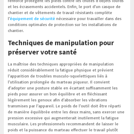
renforcé protègent les pieds contre les chutes d’objets lourds
et les écrasements accidentels. Enfin, le port d’un casque de
chantier et de vêtements de travail résistants complète
l’
équipement de sécurité
nécessaire pour travailler dans des
conditions optimales de protection sur les installations de
chantier.
Techniques de manipulation pour
préserver votre santé
La maîtrise des techniques appropriées de manipulation
réduit considérablement la fatigue physique et prévient
l’apparition de troubles musculo-squelettiques liés à
l’utilisation prolongée du marteau piqueur. Il convient
d’adopter une posture stable en écartant suffisamment les
pieds pour assurer un bon équilibre et en fléchissant
légèrement les genoux afin d’absorber les vibrations
transmises par l’appareil. Le poids de l’outil doit être réparti
de manière équilibrée entre les deux mains, sans exercer une
pression excessive qui augmenterait inutilement la fatigue
musculaire. Les professionnels recommandent de laisser le
poids et la puissance du marteau effectuer le travail plutôt