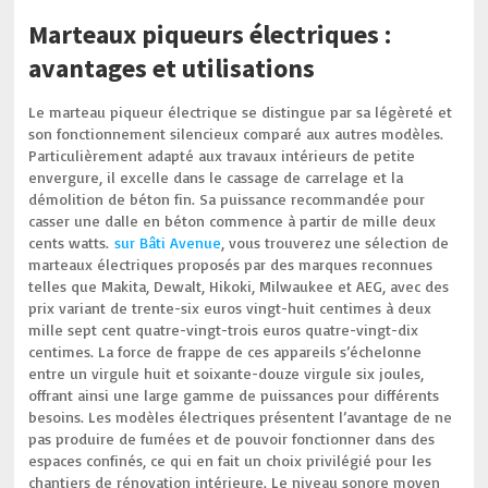
Marteaux piqueurs électriques :
avantages et utilisations
Le marteau piqueur électrique se distingue par sa légèreté et
son fonctionnement silencieux comparé aux autres modèles.
Particulièrement adapté aux travaux intérieurs de petite
envergure, il excelle dans le cassage de carrelage et la
démolition de béton fin. Sa puissance recommandée pour
casser une dalle en béton commence à partir de mille deux
cents watts.
sur Bâti Avenue
, vous trouverez une sélection de
marteaux électriques proposés par des marques reconnues
telles que Makita, Dewalt, Hikoki, Milwaukee et AEG, avec des
prix variant de trente-six euros vingt-huit centimes à deux
mille sept cent quatre-vingt-trois euros quatre-vingt-dix
centimes. La force de frappe de ces appareils s’échelonne
entre un virgule huit et soixante-douze virgule six joules,
offrant ainsi une large gamme de puissances pour différents
besoins. Les modèles électriques présentent l’avantage de ne
pas produire de fumées et de pouvoir fonctionner dans des
espaces confinés, ce qui en fait un choix privilégié pour les
chantiers de rénovation intérieure. Le niveau sonore moyen