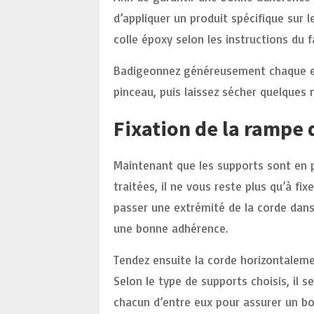
d’appliquer un produit spécifique sur 
colle époxy selon les instructions du f
Badigeonnez généreusement chaque ext
pinceau, puis laissez sécher quelques 
Fixation de la rampe 
Maintenant que les supports sont en p
traitées, il ne vous reste plus qu’à f
passer une extrémité de la corde dans 
une bonne adhérence.
Tendez ensuite la corde horizontalemen
Selon le type de supports choisis, il 
chacun d’entre eux pour assurer un bon