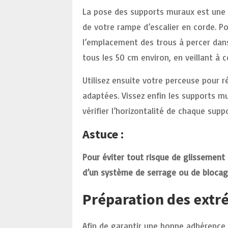
La pose des supports muraux est une ét
de votre rampe d’escalier en corde. 
l’emplacement des trous à percer dans
tous les 50 cm environ, en veillant à c
Utilisez ensuite votre perceuse pour réa
adaptées. Vissez enfin les supports m
vérifier l’horizontalité de chaque suppo
Astuce :
Pour éviter tout risque de glissement 
d’un système de serrage ou de bloca
Préparation des extré
Afin de garantir une bonne adhérence