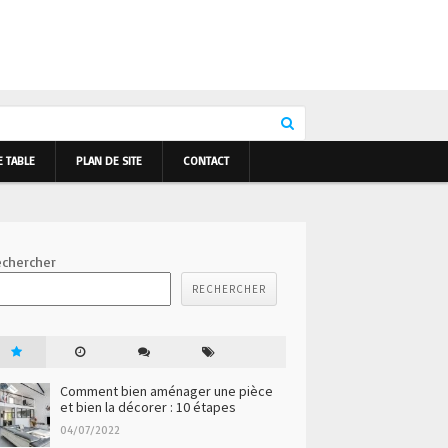
E TABLE
PLAN DE SITE
CONTACT
chercher
RECHERCHER
Comment bien aménager une pièce
et bien la décorer : 10 étapes
04/07/2022