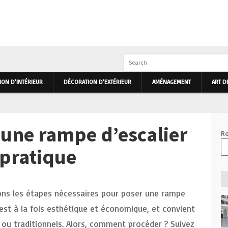
IEUR ET EXTÉRIEUR PRIMHOME
ON D’INTÉRIEUR
DÉCORATION D’EXTÉRIEUR
AMÉNAGEMENT
ART D
une rampe d’escalier
Re
 pratique
rons les étapes nécessaires pour poser une rampe
est à la fois esthétique et économique, et convient
ou traditionnels. Alors, comment procéder ? Suivez