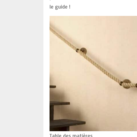
le guide !
Table des matières