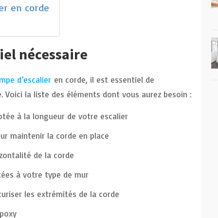
ier en corde
iel nécessaire
mpe d’escalier
en corde, il est essentiel de
. Voici la liste des éléments dont vous aurez besoin :
ptée à la longueur de votre escalier
ur maintenir la corde en place
izontalité de la corde
tées à votre type de mur
uriser les extrémités de la corde
époxy