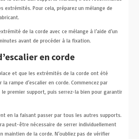
les extrémités. Pour cela, préparez un mélange de
abricant.
rémité de la corde avec ce mélange à l’aide d’un
minutes avant de procéder à la fixation.
d’escalier en corde
lace et que les extrémités de la corde ont été
ixer la rampe d’escalier en corde. Commencez par
le premier support, puis serrez-la bien pour garantir
t en la faisant passer par tous les autres supports.
sera peut-être nécessaire de serrer individuellement
 maintien de la corde. N’oubliez pas de vérifier