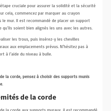
ape cruciale pour assurer la solidité et la sécurité
Pour cela, commencez par marquer au crayon
 le mur. Il est recommandé de placer un support
e qu’ils soient bien alignés les uns avec les autres.
liser les trous, puis insérez-y les chevilles
uraux aux emplacements prévus. N’hésitez pas à
rt à l’aide du niveau à bulle.
de la corde, pensez à choisir des supports munis
ge
.
mités de la corde
 de la corde aux supports muraux, il est recommandé