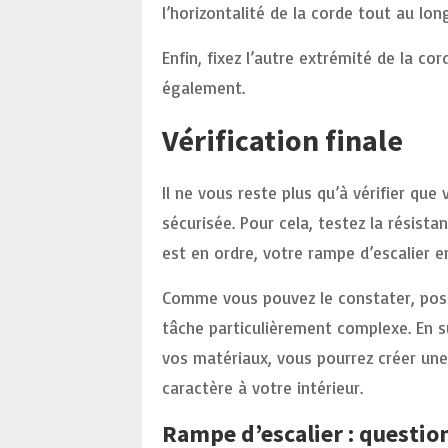
l’horizontalité de la corde tout au lon
Enfin, fixez l’autre extrémité de la co
également.
Vérification finale
Il ne vous reste plus qu’à vérifier que
sécurisée. Pour cela, testez la résista
est en ordre, votre rampe d’escalier e
Comme vous pouvez le constater, pose
tâche particulièrement complexe. En s
vos matériaux, vous pourrez créer une
caractère à votre intérieur.
Rampe d’escalier : questions