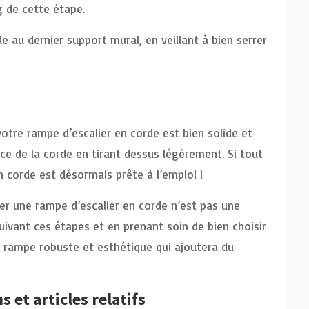
g de cette étape.
rde au dernier support mural, en veillant à bien serrer
 votre rampe d’escalier en corde est bien solide et
nce de la corde en tirant dessus légèrement. Si tout
n corde est désormais prête à l’emploi !
r une rampe d’escalier en corde n’est pas une
uivant ces étapes et en prenant soin de bien choisir
 rampe robuste et esthétique qui ajoutera du
 et articles relatifs