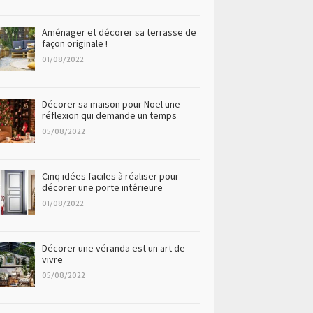
Aménager et décorer sa terrasse de
façon originale !
01/08/2022
Décorer sa maison pour Noël une
réflexion qui demande un temps
05/08/2022
Cinq idées faciles à réaliser pour
décorer une porte intérieure
01/08/2022
Décorer une véranda est un art de
vivre
05/08/2022