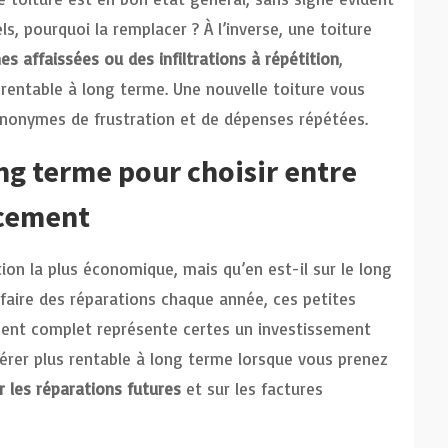
s, pourquoi la remplacer ? À l’inverse, une toiture
es affaissées ou des infiltrations à répétition
,
rentable à long terme. Une nouvelle toiture vous
synonymes de frustration et de dépenses répétées.
ong terme pour choisir entre
acement
tion la plus économique, mais qu’en est-il sur le long
faire des réparations chaque année, ces petites
ent complet représente certes un investissement
vérer plus rentable à long terme lorsque vous prenez
 les réparations futures
et sur les factures