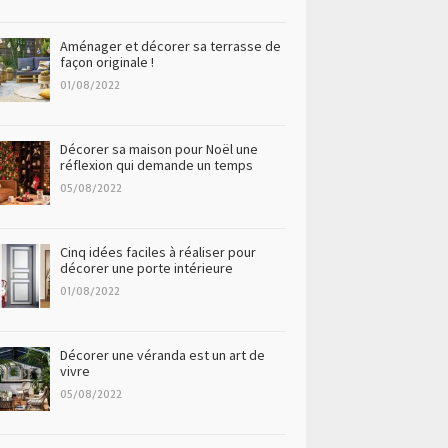
Aménager et décorer sa terrasse de
façon originale !
01/08/2022
Décorer sa maison pour Noël une
réflexion qui demande un temps
05/08/2022
Cinq idées faciles à réaliser pour
décorer une porte intérieure
01/08/2022
Décorer une véranda est un art de
vivre
05/08/2022