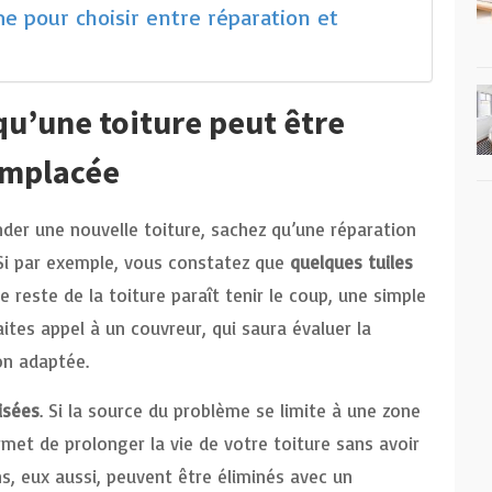
me pour choisir entre réparation et
qu’une toiture peut être
emplacée
der une nouvelle toiture, sachez qu’une réparation
 Si par exemple, vous constatez que
quelques tuiles
le reste de la toiture paraît tenir le coup, une simple
aites appel à un couvreur, qui saura évaluer la
on adaptée.
lisées
. Si la source du problème se limite à une zone
rmet de prolonger la vie de votre toiture sans avoir
s, eux aussi, peuvent être éliminés avec un