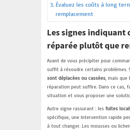
Évaluez les coûts à long ter
remplacement
Les signes indiquant 
réparée plutôt que r
Avant de vous précipiter pour comman
suffit à résoudre certains problèmes.
sont déplacées ou cassées
, mais que 
réparation peut suffire. Dans ce cas, f
situation et vous proposer une soluti
Autre signe rassurant : les
fuites loca
spécifique, une intervention rapide pe
à tout changer. Les mousses ou lichen