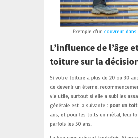
Exemple d’un
couvreur dans 
L’influence de l’âge et
toiture sur la décisi
Si votre toiture a plus de 20 ou 30 an
de devenir un éternel recommencement.
vie utile, surtout si elle a subi les a
générale est la suivante :
pour un toit
ans, et pour les toits en métal, leur 
parfois les 50 ans.
Le bon sens prévaut toutefois. Si votr