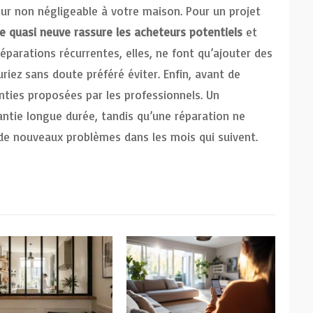
eur non négligeable à votre maison. Pour un projet
re quasi neuve rassure les acheteurs potentiels
et
réparations récurrentes, elles, ne font qu’ajouter des
uriez sans doute préféré éviter. Enfin, avant de
nties proposées par les professionnels. Un
ntie longue durée, tandis qu’une réparation ne
 de nouveaux problèmes dans les mois qui suivent.