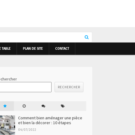
E TABLE
PLAN DE SITE
CONTACT
chercher
RECHERCHER
Comment bien aménager une pièce
et bien la décorer : 10 étapes
04/07/2022