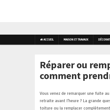
AMÉNAGEMENT INTÉR
ACCUEIL
MAISON ET TRAVAUX
DÉCORATI
Réparer ou rempl
comment prendre
Vous venez de remarquer une fuite au 
retraite avant l’heure ? La grande que
toiture ou la remplacer complètement 