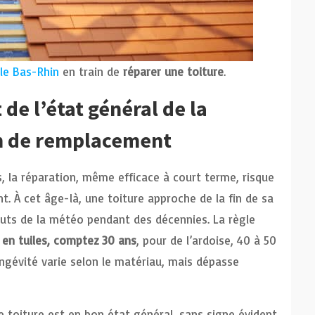
le Bas-Rhin
en train de
réparer une toiture
.
 de l’état général de la
on de remplacement
s, la réparation, même efficace à court terme, risque
 À cet âge-là, une toiture approche de la fin de sa
ssauts de la météo pendant des décennies. La règle
 en tuiles, comptez 30 ans
, pour de l’ardoise, 40 à 50
longévité varie selon le matériau, mais dépasse
e toiture est en bon état général, sans signe évident