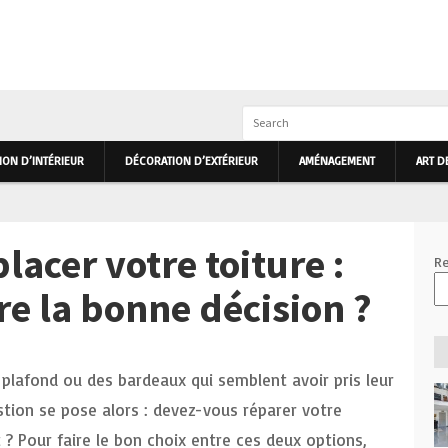
IEUR ET EXTÉRIEUR PRIMHOME
ON D’INTÉRIEUR
DÉCORATION D’EXTÉRIEUR
AMÉNAGEMENT
ART D
acer votre toiture :
Re
 la bonne décision ?
plafond ou des bardeaux qui semblent avoir pris leur
stion se pose alors : devez-vous réparer votre
? Pour faire le bon choix entre ces deux options,