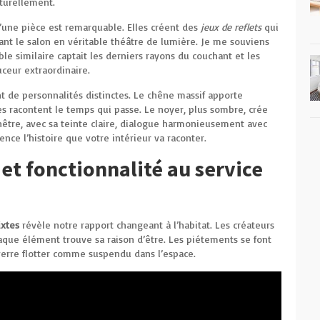
aturellement.
d’une pièce est remarquable. Elles créent des
jeux de reflets
qui
mant le salon en véritable théâtre de lumière. Je me souviens
le similaire captait les derniers rayons du couchant et les
uceur extraordinaire.
nt de personnalités distinctes. Le chêne massif apporte
es racontent le temps qui passe. Le noyer, plus sombre, crée
être, avec sa teinte claire, dialogue harmonieusement avec
ence l’histoire que votre intérieur va raconter.
et fonctionnalité au service
ixtes
révèle notre rapport changeant à l’habitat. Les créateurs
aque élément trouve sa raison d’être. Les piétements se font
e verre flotter comme suspendu dans l’espace.