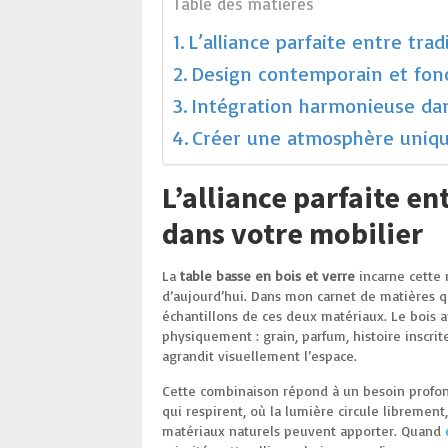
Table des matières
L’alliance parfaite entre tra
Design contemporain et fonc
Intégration harmonieuse dans
Créer une atmosphère unique
L’alliance parfaite en
dans votre mobilier
La
table basse en bois et verre
incarne cette r
d’aujourd’hui. Dans mon carnet de matières q
échantillons de ces deux matériaux. Le bois 
physiquement : grain, parfum, histoire inscrite
agrandit visuellement l’espace.
Cette combinaison répond à un besoin profon
qui respirent, où la lumière circule libremen
matériaux naturels peuvent apporter. Quand