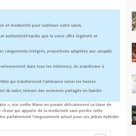
ion et modernité pour sublimer votre salon.
 et authenticité
tandis que le verre offre légèreté et
vec rangements intégrés, proportions adaptées aux
canapés
monieusement dans tous les intérieurs, du scandinave à
flets
qui transforment l’ambiance selon les heures
nt du salon
, témoin des moments partagés en famille
aite », me confie Marie en posant délicatement sa tasse de
que chose qui apporte de la modernité sans perdre cette
ustre parfaitement l’engouement actuel pour ces
pièces hybrides