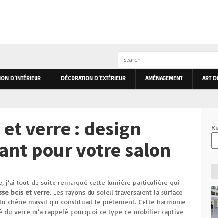
IEUR ET EXTÉRIEUR PRIMHOME
ON D’INTÉRIEUR
DÉCORATION D’EXTÉRIEUR
AMÉNAGEMENT
ART D
 et verre : design
Re
ant pour votre salon
, j’ai tout de suite remarqué cette lumière particulière qui
sse bois et verre
. Les rayons du soleil traversaient la surface
 du chêne massif qui constituait le piétement. Cette harmonie
eté du verre m’a rappelé pourquoi ce type de mobilier captive