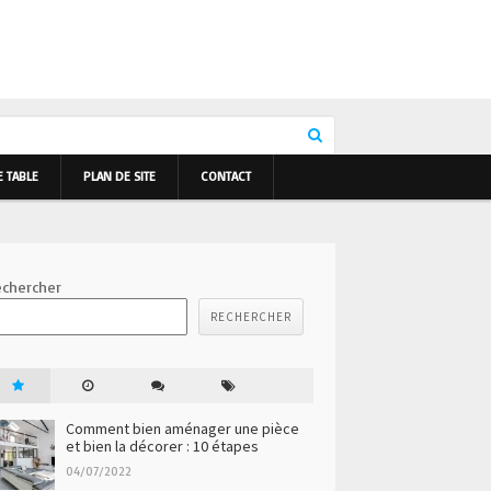
E TABLE
PLAN DE SITE
CONTACT
chercher
RECHERCHER
Comment bien aménager une pièce
et bien la décorer : 10 étapes
04/07/2022