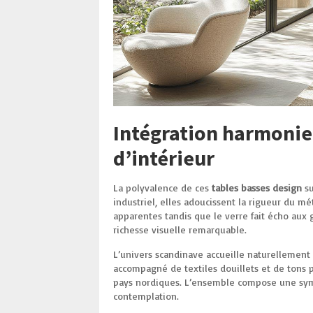
Intégration harmonieu
d’intérieur
La polyvalence de ces
tables basses design
su
industriel, elles adoucissent la rigueur du mé
apparentes tandis que le verre fait écho aux 
richesse visuelle remarquable.
L’univers scandinave accueille naturellement c
accompagné de textiles douillets et de tons p
pays nordiques. L’ensemble compose une symp
contemplation.