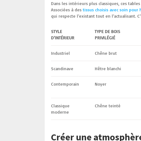
Dans les intérieurs plus classiques, ces tabl
Associées à des
tissus choisis avec soin pour 
qui respecte l’existant tout en l’actualisant. C
STYLE
TYPE DE BOIS
D’INTÉRIEUR
PRIVILÉGIÉ
Industriel
Chêne brut
Scandinave
Hêtre blanchi
Contemporain
Noyer
Classique
Chêne teinté
moderne
Créer une atmosphère