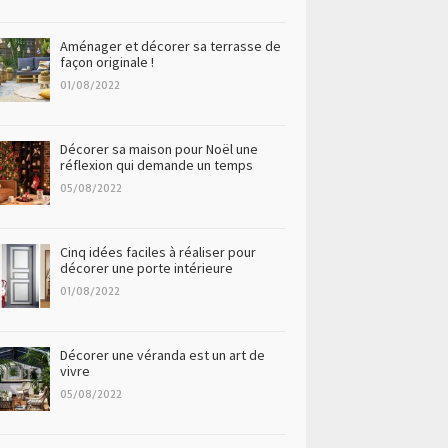
Aménager et décorer sa terrasse de
façon originale !
01/08/2022
Décorer sa maison pour Noël une
réflexion qui demande un temps
05/08/2022
Cinq idées faciles à réaliser pour
décorer une porte intérieure
01/08/2022
Décorer une véranda est un art de
vivre
05/08/2022