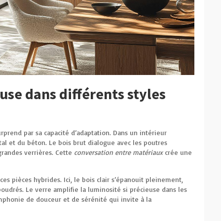
se dans différents styles
rprend par sa capacité d’adaptation. Dans un intérieur
tal et du béton. Le bois brut dialogue avec les poutres
grandes verrières. Cette
conversation entre matériaux
crée une
es pièces hybrides. Ici, le bois clair s’épanouit pleinement,
oudrés. Le verre amplifie la luminosité si précieuse dans les
honie de douceur et de sérénité qui invite à la