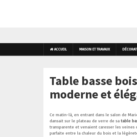
AMÉNAGEMENT INTÉR
ACCUEIL
MAISON ET TRAVAUX
DÉCORATI
Table basse bois
moderne et élég
Ce matin-là, en entrant dans le salon de Marie
dansait sur le plateau de verre de sa
table ba
transparente et venaient caresser les veines
parfaite entre la chaleur du bois et la légèr