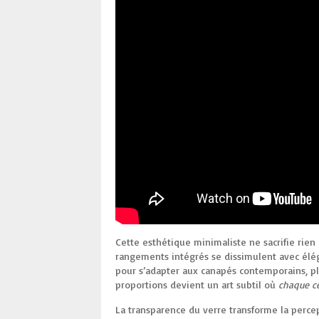
Cette esthétique minimaliste ne sacrifie rien à
rangements intégrés se dissimulent avec élé
pour s’adapter aux canapés contemporains, pl
proportions devient un art subtil où
chaque c
La transparence du verre transforme la percept