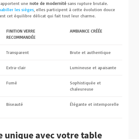
es apportent une
note de modernité
sans rupture brutale.
habiller les sièges
, elles participent à cette évolution douce
’est cet équilibre délicat qui fait tout leur charme.
FINITION VERRE
AMBIANCE CRÉÉE
RECOMMANDÉE
Transparent
Brute et authentique
Extra-clair
Lumineuse et apaisante
Fumé
Sophistiquée et
chaleureuse
Biseauté
Élégante et intemporelle
 unique avec votre table