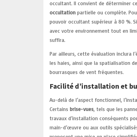
occultant. Il convient de déterminer c
occultation
partielle ou complète. Pour
pouvoir occultant supérieur à 80 %. Si
avec votre environnement tout en limi
suffira.
Par ailleurs, cette évaluation inclura 
les haies, ainsi que la spatialisation d
bourrasques de vent fréquentes.
Facilité d’installation et b
Au-delà de l’aspect fonctionnel, l’inst
Certains
brise-vues
, tels que les pan
travaux d’installation conséquents po
main-d’œuvre ou aux outils spécialisés
proposent une mise en place simplifié