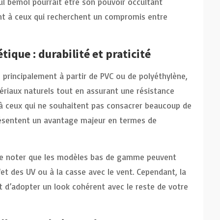
ul bémol pourrait être son pouvoir occultant
nt à ceux qui recherchent un compromis entre
tique : durabilité et praticité
s principalement à partir de PVC ou de polyéthylène,
tériaux naturels tout en assurant une résistance
 à ceux qui ne souhaitent pas consacrer beaucoup de
sentent un avantage majeur en termes de
t de noter que les modèles bas de gamme peuvent
fet des UV ou à la casse avec le vent. Cependant, la
t d’adopter un look cohérent avec le reste de votre