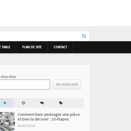
E TABLE
PLAN DE SITE
CONTACT
chercher
RECHERCHER
Comment bien aménager une pièce
et bien la décorer : 10 étapes
04/07/2022