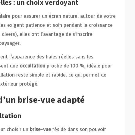
elles : un choix verdoyant
laire pour assurer un écran naturel autour de votre
lles exigent patience et soin pendant la croissance
 divers), elles ont l’avantage de s’inscrire
paysager.
ent l’apparence des haies réelles sans les
ssent une
occultation
proche de 100 %, idéale pour
tallation reste simple et rapide, ce qui permet de
xtérieur protégé.
 d’un brise-vue adapté
ltation
ur choisir un
brise-vue
réside dans son pouvoir