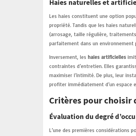
Haies naturelles et artifici
Les haies constituent une option popu
propriété. Tandis que les haies nature
(arrosage, taille régulière, traitements
parfaitement dans un environnement 
Inversement, les
haies artificielles
imit
contraintes d’entretien. Elles garanti
maximiser l’intimité. De plus, leur ins
profiter immédiatement d’un espace e
Critères pour choisir
Évaluation du degré d’occu
L’une des premières considérations po