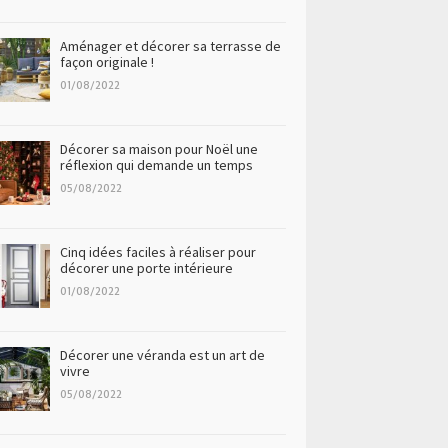
Aménager et décorer sa terrasse de
façon originale !
01/08/2022
Décorer sa maison pour Noël une
réflexion qui demande un temps
05/08/2022
Cinq idées faciles à réaliser pour
décorer une porte intérieure
01/08/2022
Décorer une véranda est un art de
vivre
05/08/2022