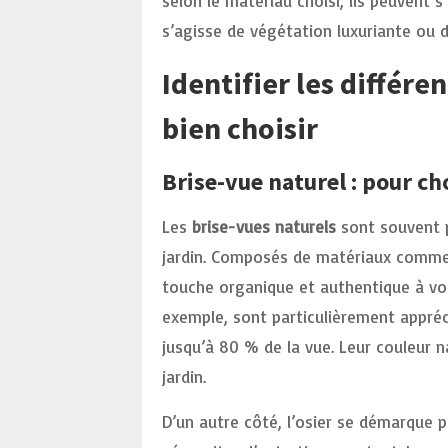
selon le matériau choisi, ils peuvent 
s’agisse de végétation luxuriante ou 
Identifier les différe
bien choisir
Brise-vue naturel : pour ch
Les
brise-vues naturels
sont souvent p
jardin. Composés de matériaux comme la
touche organique et authentique à vo
exemple, sont particulièrement appréc
jusqu’à 80 % de la vue. Leur couleur 
jardin.
D’un autre côté, l’osier se démarque p