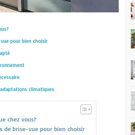
us ?
e-vue pour bien choisir
dapté
vironnement
nécessaire
 adaptations climatiques
ue chez vous ?
es de brise-vue pour bien choisir