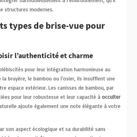
s’intégrer harmonieusement à l’environnement, qu’il
de structures modernes.
nts types de brise-vue pour
oisir l’authenticité et charme
lébiscités pour leur intégration harmonieuse au
 bruyère, le bambou ou l’osier, ils insufflent une
tre espace extérieur. Les canisses de bambou, par
iées pour leur robustesse et leur capacité à
occulter
naturelle ajoute également une note élégante à votre
ar son aspect écologique et sa durabilité sans