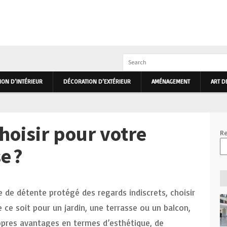
IEUR ET EXTÉRIEUR PRIMHOME
ON D’INTÉRIEUR
DÉCORATION D’EXTÉRIEUR
AMÉNAGEMENT
ART D
hoisir pour votre
Re
e ?
e de détente protégé des regards indiscrets, choisir
 ce soit pour un jardin, une terrasse ou un balcon,
opres avantages en termes d’esthétique, de