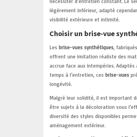
nécessiter d’entretien constant. Le se
légèrement inférieur, adapté cependa
visibilité extérieure et intimité.
Choisir un brise-vue synthé
Les
brise-vues synthétiques
, fabriqué
offrent une imitation réaliste des ma
accrue face aux intempéries. Adaptés
temps à l’entretien, ces
brise-vues
pré
longévité.
Malgré leur solidité, il est importan
être sujets à la décoloration sous l’ef
diversité des styles disponibles perme
aménagement extérieur.