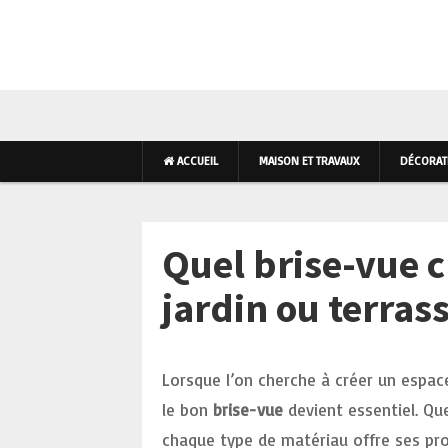
AMÉNAGEMENT INTÉR
ACCUEIL
MAISON ET TRAVAUX
DÉCORATI
Quel brise-vue c
jardin ou terrass
Lorsque l’on cherche à créer un espac
le bon
brise-vue
devient essentiel. Que
chaque type de matériau offre ses pr