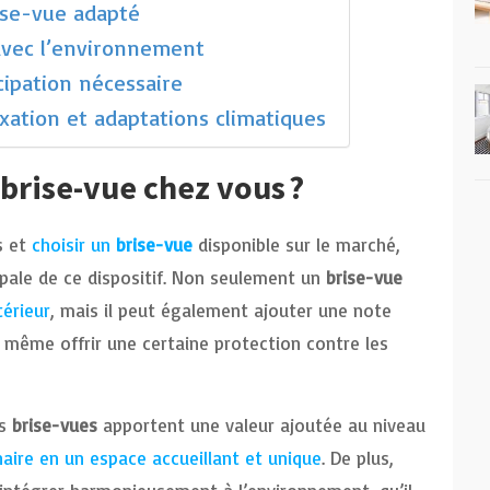
rise-vue adapté
 avec l’environnement
icipation nécessaire
xation et adaptations climatiques
 brise-vue chez vous ?
s et
choisir un
brise-vue
disponible sur le marché,
cipale de ce dispositif. Non seulement un
brise-vue
térieur
, mais il peut également ajouter une note
t même offrir une certaine protection contre les
ns
brise-vues
apportent une valeur ajoutée au niveau
naire en un espace accueillant et unique
. De plus,