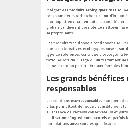
Intégrer des
produits écologiques
chez soi ne
consommateurs recherchent aujourd’hui un é
leur impact environnemental. La montée en pu
globale : il devient possible de nettoyer, lav
sa propre santé.
Les produits traditionnels contiennent souve
que les alternatives écologiques misent sur 
type de références contribue à protéger la bio
toxiques lors de l’usage ou du traitement d
d’une attention particulière aux formules
bio
Les grands bénéfices 
responsables
Les solutions
éco-responsables
marquent des 
elles permettent de réduire sensiblement le r
à l’absence de certains conservateurs et par
l’utilisation d’
ingrédients naturels
et parfois l
formulations aussi simples qu’efficaces.