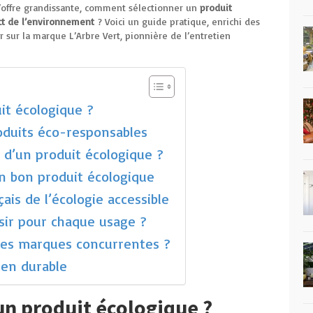
l’offre grandissante, comment sélectionner un
produit
ct de l’environnement
? Voici un guide pratique, enrichi des
er sur la marque L’Arbre Vert, pionnière de l’entretien
it écologique ?
oduits éco-responsables
 d’un produit écologique ?
un bon produit écologique
çais de l’écologie accessible
sir pour chaque usage ?
les marques concurrentes ?
ien durable
un produit écologique ?