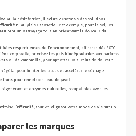
sive ou la désinfection, il existe désormais des solutions
fficacité
ni au plaisir sensoriel. Par exemple, pour le sol, les
assurent un nettoyage tout en préservant la douceur du
rtifiées
respectueuses de l’environnement
, efficaces dès 30°C
iène corporelle, priorisez les gels
biodégradables
aux parfums
e vera ou de camomille, pour apporter un surplus de douceur.
 végétal pour limiter les traces et accélérer le séchage
e fruits pour remplacer l’eau de javel
el régénérant et enzymes
naturelles
, compatibles avec les
ximise l’
efficacité
, tout en alignant votre mode de vie sur un
mparer les marques