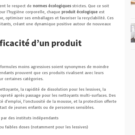
ment le respect de
normes écologiques
strictes. Que ce soit
pour l’hygiène corporelle, chaque
produit écologique
est
, optimiser ses emballages et favoriser la recyclabilité. Ces
habitants, créant une dynamique positive autour de nouveaux
icacité d’un produit
s formules moins agressives soient synonymes de moindre
ndants prouvent que ces produits rivalisent avec leurs
r certaines catégories.
 nettoyante, la rapidité de dissolution pour les lessives, la
ropreté après passage pour les nettoyants multi-surfaces. Des
té d’emploi, l’onctuosité de la mousse, et la protection offerte
act de jeunes enfants ou de personnes sensibles.
 par des instituts indépendants
u faibles doses (notamment pour les lessives)