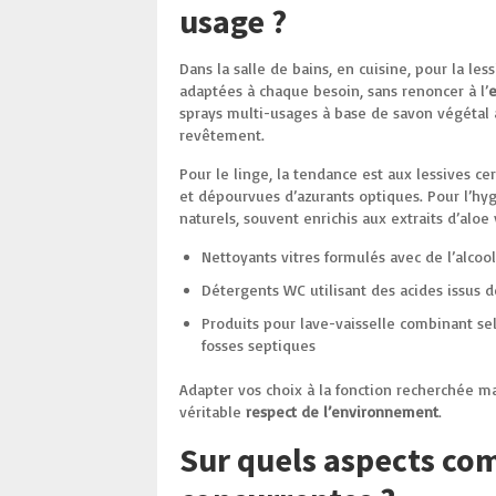
usage ?
Dans la salle de bains, en cuisine, pour la les
adaptées à chaque besoin, sans renoncer à l’
e
sprays multi-usages à base de savon végétal 
revêtement.
Pour le linge, la tendance est aux lessives ce
et dépourvues d’azurants optiques. Pour l’hyg
naturels, souvent enrichis aux extraits d’alo
Nettoyants vitres formulés avec de l’alcool
Détergents WC utilisant des acides issus d
Produits pour lave-vaisselle combinant s
fosses septiques
Adapter vos choix à la fonction recherchée ma
véritable
respect de l’environnement
.
Sur quels aspects co