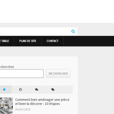
E TABLE
PLAN DE SITE
CONTACT
chercher
RECHERCHER
Comment bien aménager une pièce
et bien la décorer : 10 étapes
04/07/2022