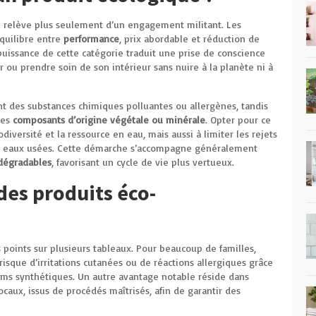
 relève plus seulement d’un engagement militant. Les
quilibre entre
performance
, prix abordable et réduction de
issance de cette catégorie traduit une prise de conscience
er ou prendre soin de son intérieur sans nuire à la planète ni à
nt des substances chimiques polluantes ou allergènes, tandis
des
composants d’origine végétale ou minérale
. Opter pour ce
diversité et la ressource en eau, mais aussi à limiter les rejets
es eaux usées. Cette démarche s’accompagne généralement
dégradables
, favorisant un cycle de vie plus vertueux.
des produits éco-
points sur plusieurs tableaux. Pour beaucoup de familles,
isque d’irritations cutanées ou de réactions allergiques grâce
fums synthétiques. Un autre avantage notable réside dans
ocaux, issus de procédés maîtrisés, afin de garantir des