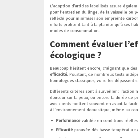
L’adoption d’articles labellisés assure égale
pour l’entretien du linge, de la vaisselle ou 
réfléchi pour minimiser son empreinte carbone
efforts profitent tant à la planète qu’à ses 
modes de consommation.
Comment évaluer l’eff
écologique ?
Beaucoup hésitent encore, craignant que de
efficacité
. Pourtant, de nombreux tests indépe
homologues classiques, voire les dépassent su
Différents critères sont à surveiller : l’action
douceur sur la peau, ou encore la durée de p
avis clients mettent souvent en avant la facili
à l’environnement domestique, même au cont
Performance
validée en conditions réelles
Efficacité
prouvée dès basse température o