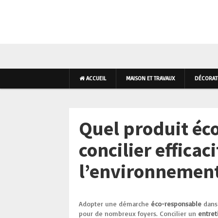
AMÉNAGEMENT INTÉR
ACCUEIL
MAISON ET TRAVAUX
DÉCORATI
Quel produit éco
concilier efficac
l’environnement
Adopter une démarche
éco-responsable
dans 
pour de nombreux foyers. Concilier un
entret