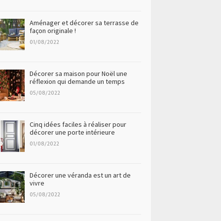
Aménager et décorer sa terrasse de
façon originale !
01/08/2022
Décorer sa maison pour Noël une
réflexion qui demande un temps
05/08/2022
Cinq idées faciles à réaliser pour
décorer une porte intérieure
01/08/2022
Décorer une véranda est un art de
vivre
05/08/2022