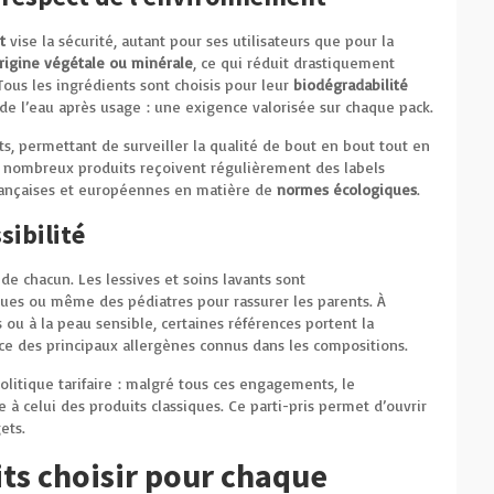
t
vise la sécurité, autant pour ses utilisateurs que pour la
rigine végétale ou minérale
, ce qui réduit drastiquement
 Tous les ingrédients sont choisis pour leur
biodégradabilité
n de l’eau après usage : une exigence valorisée sur chaque pack.
rts, permettant de surveiller la qualité de bout en bout tout en
De nombreux produits reçoivent régulièrement des labels
françaises et européennes en matière de
normes écologiques
.
sibilité
de chacun. Les lessives et soins lavants sont
es ou même des pédiatres pour rassurer les parents. À
 ou à la peau sensible, certaines références portent la
nce des principaux allergènes connus dans les compositions.
olitique tarifaire : malgré tous ces engagements, le
 celui des produits classiques. Ce parti-pris permet d’ouvrir
ets.
ts choisir pour chaque