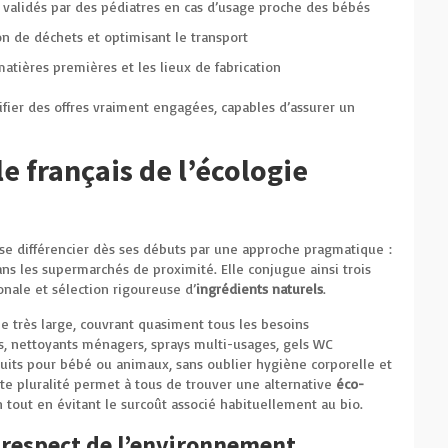
s validés par des pédiatres en cas d’usage proche des bébés
on de déchets et optimisant le transport
matières premières et les lieux de fabrication
ier des offres vraiment engagées, capables d’assurer un
le français de l’écologie
se différencier dès ses débuts par une approche pragmatique :
ns les supermarchés de proximité. Elle conjugue ainsi trois
ionale et sélection rigoureuse d’
ingrédients naturels
.
très large, couvrant quasiment tous les besoins
es, nettoyants ménagers, sprays multi-usages, gels WC
oduits pour bébé ou animaux, sans oublier hygiène corporelle et
e pluralité permet à tous de trouver une alternative
éco-
n tout en évitant le surcoût associé habituellement au bio.
 respect de l’environnement