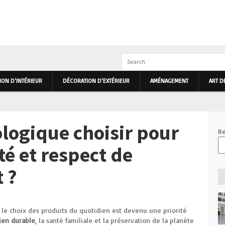
IEUR ET EXTÉRIEUR PRIMHOME
ON D’INTÉRIEUR
DÉCORATION D’EXTÉRIEUR
AMÉNAGEMENT
ART D
logique choisir pour
Re
ité et respect de
 ?
le choix des produits du quotidien est devenu une priorité
ien durable
, la santé familiale et la préservation de la planète