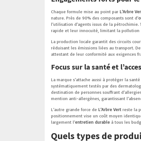
Chaque formule mise au point par
L’Arbre Ver
nature. Près de 90% des composants sont d’
o
l’utilisation d’agents issus de la pétrochimie.
rapide et leur innocuité, limitant la pollutio
La production locale garantit des circuits cou
réduisant les émissions liées au transport. 
attestant de leur conformité aux exigences 
Focus sur la santé et l’acces
La marque s’attache aussi à protéger la santé 
systématiquement testés par des dermatologu
destination de personnes souffrant d’allergies
mention anti-allergènes, garantissant l’abse
L’autre grande force de
L’Arbre Vert
reste la p
positionnement vise un coût moyen identique à
largement l’
entretien durable
à tous les budg
Quels types de produi