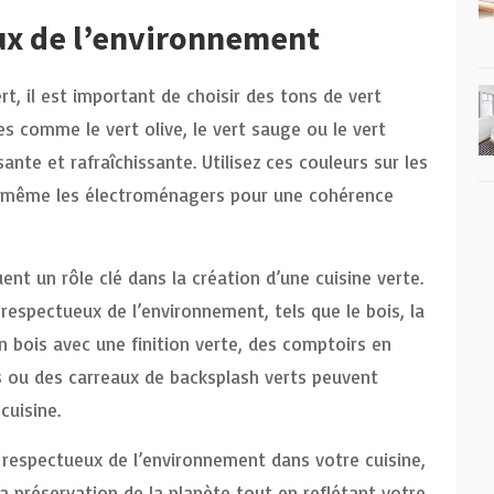
ux de l’environnement
t, il est important de choisir des tons de vert
es comme le vert olive, le vert sauge ou le vert
te et rafraîchissante. Utilisez ces couleurs sur les
et même les électroménagers pour une cohérence
ent un rôle clé dans la création d’une cuisine verte.
respectueux de l’environnement, tels que le bois, la
n bois avec une finition verte, des comptoirs en
es ou des carreaux de backsplash verts peuvent
cuisine.
t respectueux de l’environnement dans votre cuisine,
a préservation de la planète tout en reflétant votre