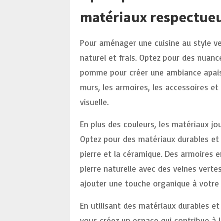
matériaux respectue
Pour aménager une cuisine au style ver
naturel et frais. Optez pour des nuanc
pomme pour créer une ambiance apaisan
murs, les armoires, les accessoires 
visuelle.
En plus des couleurs, les matériaux jou
Optez pour des matériaux durables et 
pierre et la céramique. Des armoires e
pierre naturelle avec des veines vert
ajouter une touche organique à votre 
En utilisant des matériaux durables e
vous créez un espace qui contribue à l