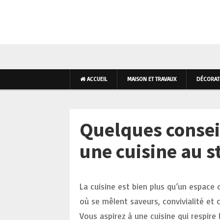
AMÉNAGEMENT INTÉR
ACCUEIL
MAISON ET TRAVAUX
DÉCORATI
Quelques consei
une cuisine au s
La cuisine est bien plus qu’un espace 
où se mêlent saveurs, convivialité et cr
Vous aspirez à une cuisine qui respire 