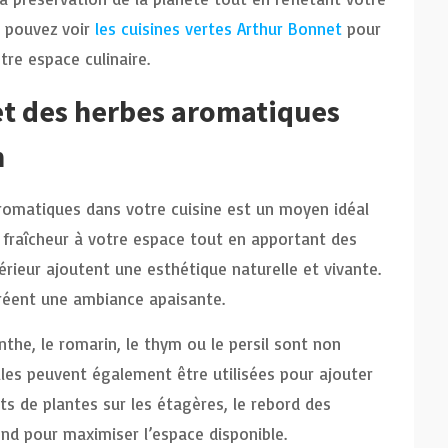
s pouvez voir
les cuisines vertes Arthur Bonnet
pour
re espace culinaire.
et des herbes aromatiques
n
aromatiques dans votre cuisine est un moyen idéal
 fraîcheur à votre espace tout en apportant des
érieur ajoutent une esthétique naturelle et vivante.
 créent une ambiance apaisante.
enthe, le romarin, le thym ou le persil sont non
lles peuvent également être utilisées pour ajouter
ots de plantes sur les étagères, le rebord des
d pour maximiser l’espace disponible.