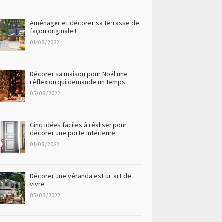
Aménager et décorer sa terrasse de
façon originale !
01/08/2022
Décorer sa maison pour Noël une
réflexion qui demande un temps
05/08/2022
Cinq idées faciles à réaliser pour
décorer une porte intérieure
01/08/2022
Décorer une véranda est un art de
vivre
05/08/2022