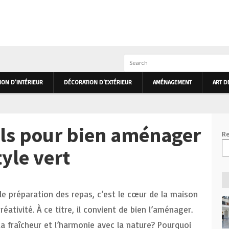
IEUR ET EXTÉRIEUR PRIMHOME
ON D’INTÉRIEUR
DÉCORATION D’EXTÉRIEUR
AMÉNAGEMENT
ART D
ls pour bien aménager
Re
tyle vert
de préparation des repas, c’est le cœur de la maison
éativité. À ce titre, il convient de bien l’aménager.
la fraîcheur et l’harmonie avec la nature ? Pourquoi