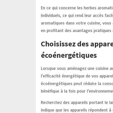
En ce qui concerne les herbes aromati
individuels, ce qui rend leur accès fac
aromatiques dans votre cuisine, vous 
en profitant des avantages pratiques q
Choisissez des appar
écoénergétiques
Lorsque vous aménagez une cuisine au 
l’efficacité énergétique de vos appar
écoénergétiques peut réduire la conso
bénéfique à la fois pour l’environnemen
Recherchez des appareils portant le la
indique que les appareils répondent à 