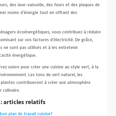
eurs, des lave-vaisselle, des fours et des plaques de
er moins d’énergie tout en offrant des
ménagers écoénergétiques, vous contribuez à réduire
misant sur vos factures d’électricité. De grâce,
ils ne sont pas utilisés et à les entretenir
cacité énergétique.
ez suivre pour créer une cuisine au style vert, à la
nvironnement. Les tons de vert naturel, les
e plantes contribueront à créer une atmosphère
 culinaire.
articles relatifs
bon plan de travail cuisine ?