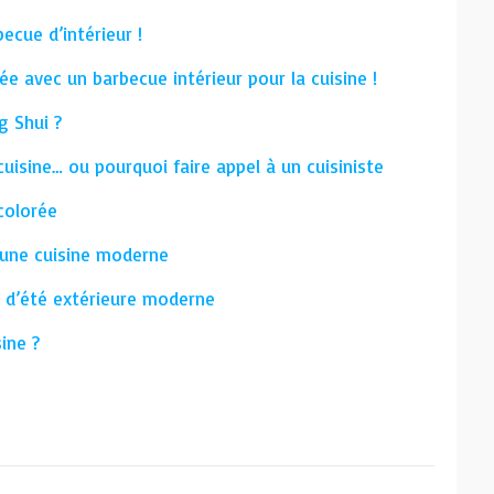
becue d’intérieur !
e avec un barbecue intérieur pour la cuisine !
g Shui ?
cuisine… ou pourquoi faire appel à un cuisiniste
colorée
 une cuisine moderne
 d’été extérieure moderne
ine ?