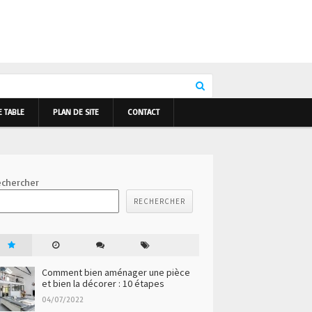
E TABLE
PLAN DE SITE
CONTACT
chercher
RECHERCHER
Comment bien aménager une pièce
et bien la décorer : 10 étapes
04/07/2022