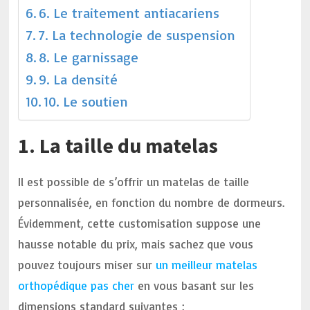
6. Le traitement antiacariens
7. La technologie de suspension
8. Le garnissage
9. La densité
10. Le soutien
1. La taille du matelas
Il est possible de s’offrir un matelas de taille
personnalisée, en fonction du nombre de dormeurs.
Évidemment, cette customisation suppose une
hausse notable du prix, mais sachez que vous
pouvez toujours miser sur
un meilleur matelas
orthopédique pas cher
en vous basant sur les
dimensions standard suivantes :