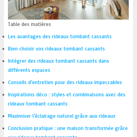
Table des matières
Les avantages des rideaux tombant cassants
Bien choisir vos rideaux tombant cassants
Intégrer des rideaux tombant cassants dans
différents espaces
Conseils d’entretien pour des rideaux impeccables
Inspirations déco : styles et combinaisons avec des
rideaux tombant cassants
Maximiser l’éclairage naturel grâce aux rideaux
Conclusion pratique : une maison transformée grâce