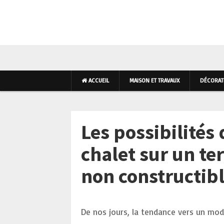
AMÉNAGEMENT INTÉR
ACCUEIL
MAISON ET TRAVAUX
DÉCORATI
Les possibilités
chalet sur un te
non constructib
De nos jours, la tendance vers un mod