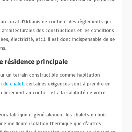
lan Local d’Urbanisme contient des règlements qui
 architecturales des constructions et les conditions
s, électricité, etc.). Il est donc indispensable de se
ns.
 résidence principale
 sur un terrain constructible comme habitation
n de chalet
, certaines exigences sont à prendre en
culièrement au confort et à la salubrité de votre
urs fabriquent généralement les chalets en bois
 une meilleure isolation thermique que d’autres