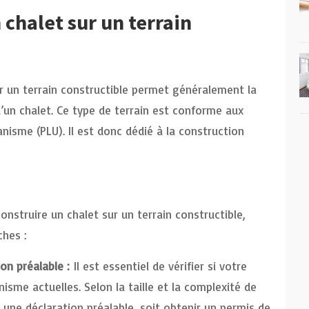
 chalet sur un terrain
r un terrain constructible permet généralement la
u’un chalet. Ce type de terrain est conforme aux
banisme (PLU). Il est donc dédié à la construction
onstruire un chalet sur un terrain constructible,
ches :
n préalable :
Il est essentiel de vérifier si votre
isme actuelles. Selon la taille et la complexité de
 une déclaration préalable, soit obtenir un permis de