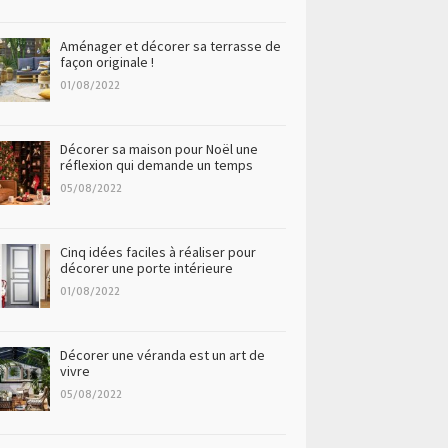
Aménager et décorer sa terrasse de
façon originale !
01/08/2022
Décorer sa maison pour Noël une
réflexion qui demande un temps
05/08/2022
Cinq idées faciles à réaliser pour
décorer une porte intérieure
01/08/2022
Décorer une véranda est un art de
vivre
05/08/2022