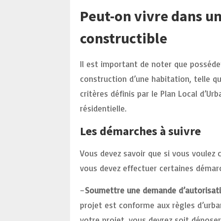
Peut-on vivre dans un
constructible
Il est important de noter que posséde
construction d’une habitation, telle q
critères définis par le Plan Local d’Ur
résidentielle.
Les démarches à suivre
Vous devez savoir que si vous voulez c
vous devez effectuer certaines démar
–
Soumettre une demande d’autorisatio
projet est conforme aux règles d’urban
votre projet, vous devrez soit déposer