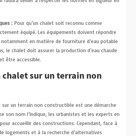
il faudra veiller à respecter les normes en vigueur en
ques :
Pour qu’un chalet soit reconnu comme
rrectement équipé. Les équipements doivent répondre
, notamment en matière de fourniture d’eau potable
s, le chalet doit assurer la production d’eau chaude
et être accessible.
 chalet sur un terrain non
et sur un terrain non constructible est une démarche
e son nom l’indique, les urbanistes et les experts en
 pour accueillir des constructions. Cependant, face à
de logements et à la recherche d’alternatives