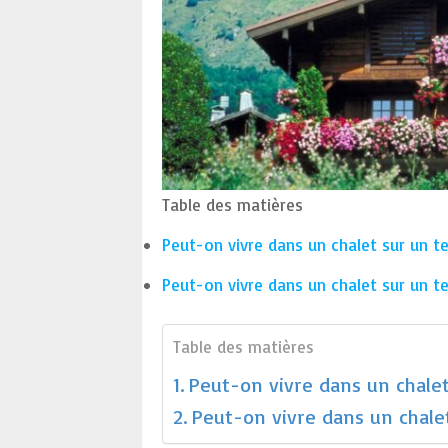
Table des matières
Peut-on vivre dans un chalet sur un te
Peut-on vivre dans un chalet sur un te
Table des matières
Peut-on vivre dans un chalet
Peut-on vivre dans un chalet