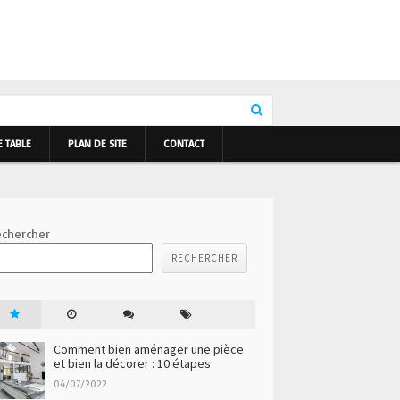
E TABLE
PLAN DE SITE
CONTACT
chercher
RECHERCHER
Comment bien aménager une pièce
et bien la décorer : 10 étapes
04/07/2022