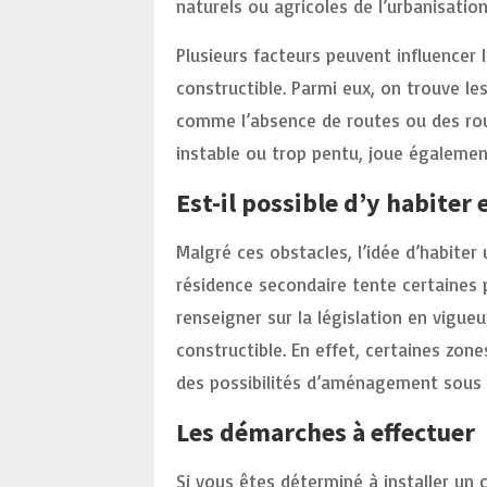
naturels ou agricoles de l’urbanisation
Plusieurs facteurs peuvent influencer
constructible. Parmi eux, on trouve le
comme l’absence de routes ou des routes
instable ou trop pentu, joue égalemen
Est-il possible d’y habiter
Malgré ces obstacles, l’idée d’habiter
résidence secondaire tente certaines 
renseigner sur la législation en vigueu
constructible. En effet, certaines zon
des possibilités d’aménagement sous 
Les démarches à effectuer
Si vous êtes déterminé à installer un