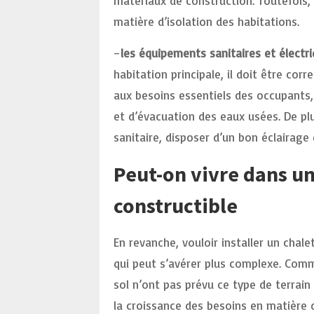
matériaux de construction. Toutefois, 
matière d’isolation des habitations.
–
les équipements sanitaires et électri
habitation principale, il doit être co
aux besoins essentiels des occupants
et d’évacuation des eaux usées. De plu
sanitaire, disposer d’un bon éclairage 
Peut-on vivre dans un
constructible
En revanche, vouloir installer un chal
qui peut s’avérer plus complexe. Comm
sol n’ont pas prévu ce type de terrain
la croissance des besoins en matière 