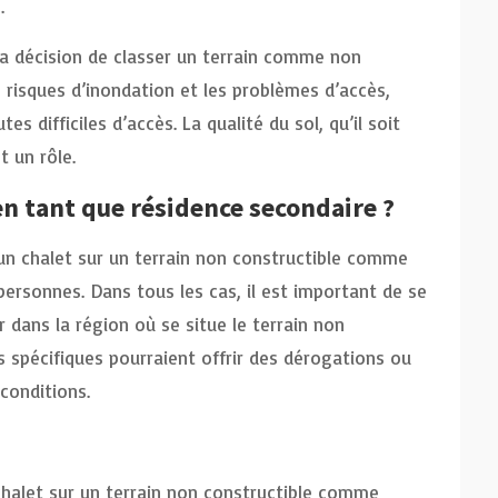
.
 la décision de classer un terrain comme non
s risques d’inondation et les problèmes d’accès,
 difficiles d’accès. La qualité du sol, qu’il soit
t un rôle.
 en tant que résidence secondaire ?
 un chalet sur un terrain non constructible comme
personnes. Dans tous les cas, il est important de se
r dans la région où se situe le terrain non
es spécifiques pourraient offrir des dérogations ou
conditions.
 chalet sur un terrain non constructible comme