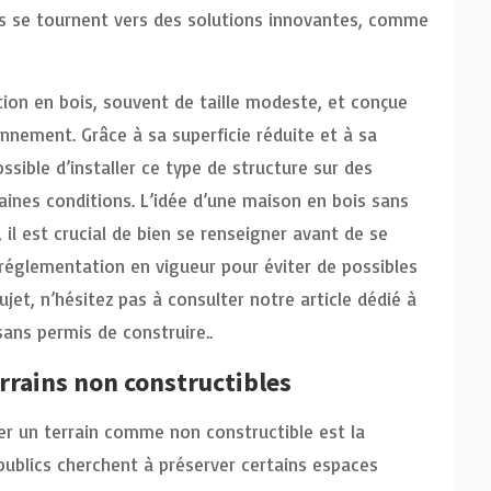
dus se tournent vers des solutions innovantes, comme
tion en bois, souvent de taille modeste, et conçue
nnement. Grâce à sa superficie réduite et à sa
ossible d’installer ce type de structure sur des
aines conditions. L’idée d’une maison en bois sans
 il est crucial de bien se renseigner avant de se
a réglementation en vigueur pour éviter de possibles
ujet, n’hésitez pas à consulter notre article dédié à
ans permis de construire..
errains non constructibles
ser un terrain comme non constructible est la
publics cherchent à préserver certains espaces