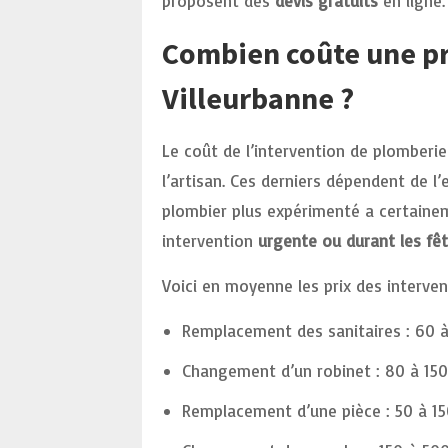
proposent des
devis gratuits
en ligne.
Combien coûte une pr
Villeurbanne ?
Le coût de l’intervention de plomberie
l’artisan. Ces derniers dépendent de l
plombier plus expérimenté a certaine
intervention
urgente ou durant les fê
Voici en moyenne les prix des interven
Remplacement des sanitaires : 60 à 
Changement d’un robinet : 80 à 150
Remplacement d’une pièce : 50 à 15