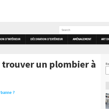
IEUR ET EXTÉRIEUR PRIMHOME
ON D’INTÉRIEUR
DÉCORATION D’EXTÉRIEUR
AMÉNAGEMENT
ART D
r trouver un plombier à
Re
rbanne ?