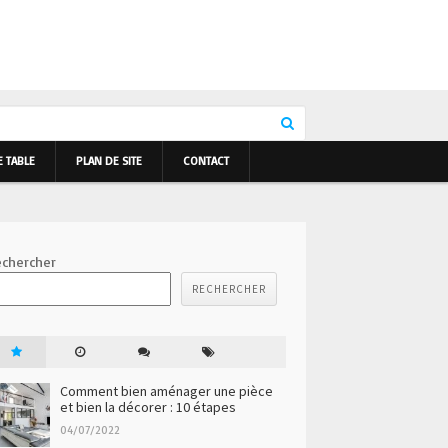
E TABLE
PLAN DE SITE
CONTACT
chercher
RECHERCHER
Comment bien aménager une pièce
et bien la décorer : 10 étapes
04/07/2022