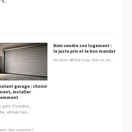
 €.
Bien vendre son logement :
le juste prix et le bon mandat
Un bien affiché trop cher ne se…
oulant garage : choisir
ment, installer
igemment
 gelé d’octobre,
he, artisan taxi…
vec des coussins !