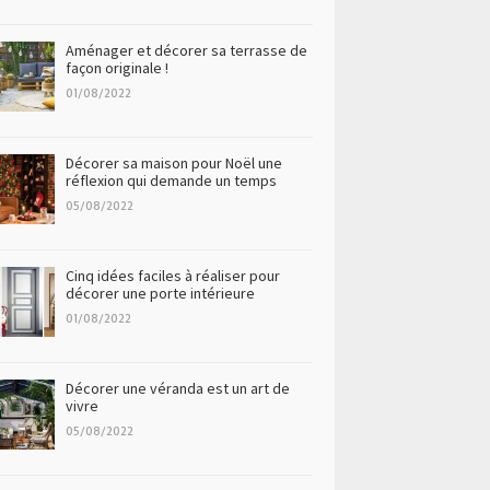
Aménager et décorer sa terrasse de
façon originale !
01/08/2022
Décorer sa maison pour Noël une
réflexion qui demande un temps
05/08/2022
Cinq idées faciles à réaliser pour
décorer une porte intérieure
01/08/2022
Décorer une véranda est un art de
vivre
05/08/2022