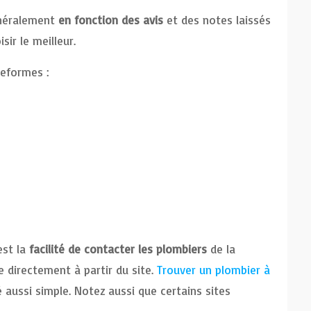
énéralement
en fonction des avis
et des notes laissés
sir le meilleur.
teformes :
est la
facilité de contacter les plombiers
de la
re directement à partir du site.
Trouver un plombier à
 aussi simple. Notez aussi que certains sites