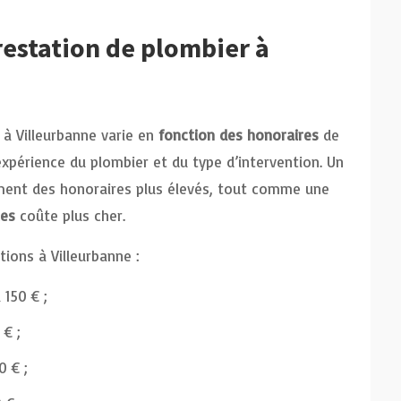
estation de plombier à
 à Villeurbanne varie en
fonction des honoraires
de
’expérience du plombier et du type d’intervention. Un
ment des honoraires plus élevés, tout comme une
tes
coûte plus cher.
tions à Villeurbanne :
150 € ;
 € ;
0 € ;