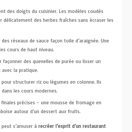
t des doigts du cuisinier. Les modèles coudés
 délicatement des herbes fraîches sans écraser les
 des réseaux de sauce façon toile d’araignée. Une
es cours de haut niveau.
r façonner des quenelles de purée ou lisser un
 avec la pratique.
pour structurer riz ou légumes en colonne. Ils
ée dans les cours modernes.
finales précises – une mousse de fromage en
boise autour d’un dessert aux fruits.
n peut s’amuser à
recréer l’esprit d’un restaurant