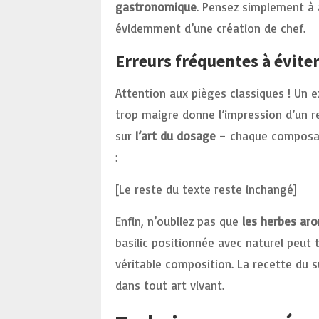
gastronomique
. Pensez simplement à a
évidemment d’une création de chef.
Erreurs fréquentes à évite
Attention aux pièges classiques ! Un e
trop maigre donne l’impression d’un r
sur
l’art du dosage
– chaque composant
:
[Le reste du texte reste inchangé]
Enfin, n’oubliez pas que
les herbes ar
basilic positionnée avec naturel peut
véritable composition. La recette du 
dans tout art vivant.