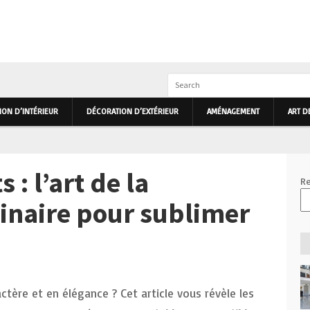
IEUR ET EXTÉRIEUR PRIMHOME
ON D’INTÉRIEUR
DÉCORATION D’EXTÉRIEUR
AMÉNAGEMENT
ART D
 : l’art de la
Re
linaire pour sublimer
actère et en élégance ? Cet article vous révèle les