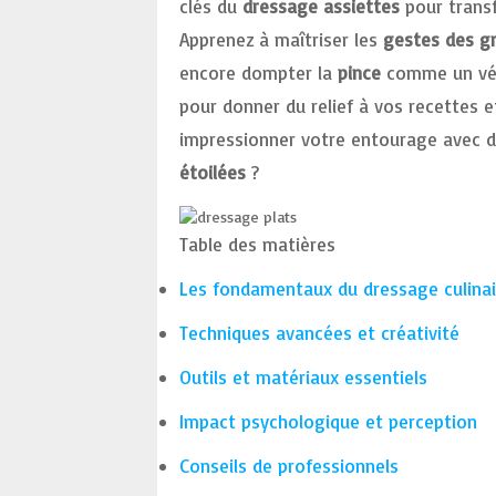
clés du
dressage assiettes
pour trans
Apprenez à maîtriser les
gestes des g
encore dompter la
pince
comme un véri
pour donner du relief à vos recettes 
impressionner votre entourage avec d
étoilées
?
Table des matières
Les fondamentaux du dressage culinai
Techniques avancées et créativité
Outils et matériaux essentiels
Impact psychologique et perception
Conseils de professionnels