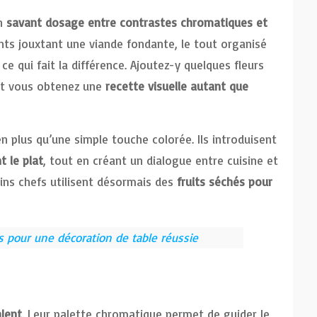
un
savant dosage entre contrastes chromatiques et
ants jouxtant une viande fondante, le tout organisé
ce qui fait la différence. Ajoutez-y quelques fleurs
et vous obtenez une
recette visuelle autant que
 plus qu’une simple touche colorée. Ils introduisent
 le plat
, tout en créant un dialogue entre cuisine et
tains chefs utilisent désormais des
fruits séchés pour
s pour une décoration de table réussie
alent
. Leur palette chromatique permet de guider le