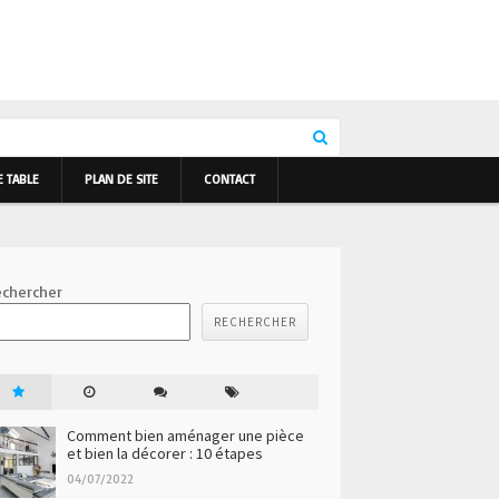
E TABLE
PLAN DE SITE
CONTACT
chercher
RECHERCHER
Comment bien aménager une pièce
et bien la décorer : 10 étapes
04/07/2022