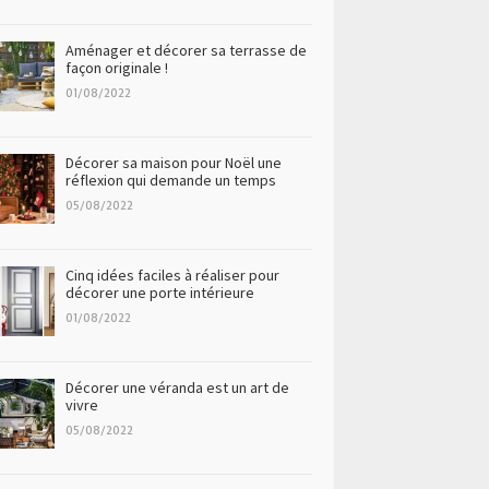
Aménager et décorer sa terrasse de
façon originale !
01/08/2022
Décorer sa maison pour Noël une
réflexion qui demande un temps
05/08/2022
Cinq idées faciles à réaliser pour
décorer une porte intérieure
01/08/2022
Décorer une véranda est un art de
vivre
05/08/2022