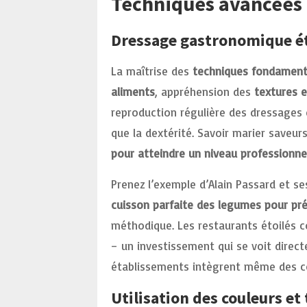
Techniques avancées e
Dressage gastronomique ét
La maîtrise des
techniques fondament
aliments
, appréhension des
textures e
reproduction régulière des dressages 
que la dextérité. Savoir marier saveurs
pour atteindre un niveau professionne
Prenez l’exemple d’Alain Passard et se
cuisson parfaite des legumes pour pré
méthodique. Les restaurants étoilés c
– un investissement qui se voit direct
établissements intègrent même des c
Utilisation des couleurs et