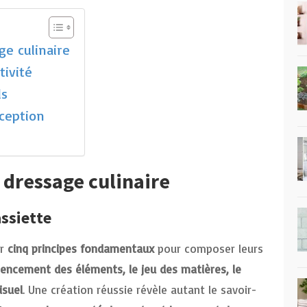
e culinaire
tivité
ls
ception
dressage culinaire
assiette
ur
cinq principes fondamentaux
pour composer leurs
gencement des éléments, le jeu des matières, le
isuel
. Une création réussie révèle autant le savoir-