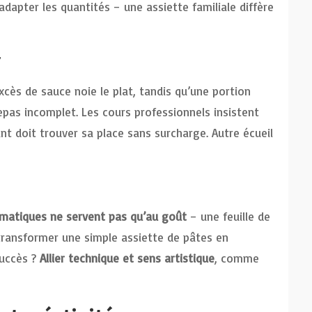
dapter les quantités – une assiette familiale diffère
r
xcès de sauce noie le plat, tandis qu’une portion
epas incomplet. Les cours professionnels insistent
 doit trouver sa place sans surcharge. Autre écueil
omatiques ne servent pas qu’au goût
– une feuille de
 transformer une simple assiette de pâtes en
succès ?
Allier technique et sens artistique
, comme