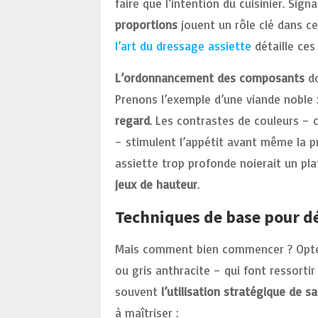
faire que l’intention du cuisinier. Sig
proportions
jouent un rôle clé dans cett
l’art du dressage assiette
détaille ces
L’ordonnancement des composants
do
Prenons l’exemple d’une viande noble 
regard
. Les contrastes de couleurs –
– stimulent l’appétit avant même la 
assiette trop profonde noierait un plat
jeux de hauteur
.
Techniques de base pour d
Mais comment bien commencer ? Opte
ou gris anthracite – qui font ressorti
souvent
l’utilisation stratégique de s
à maîtriser :