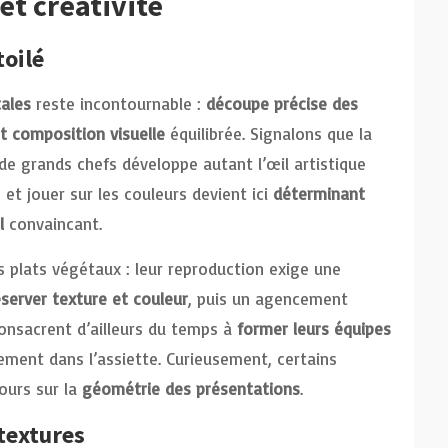
t créativité
oilé
ales
reste incontournable :
découpe précise des
t composition visuelle
équilibrée. Signalons que la
de grands chefs développe autant l’œil artistique
 et jouer sur les couleurs devient ici
déterminant
l
convaincant.
s plats végétaux : leur reproduction exige une
server texture et couleur
, puis un agencement
onsacrent d’ailleurs du temps à
former leurs équipes
ement dans l’assiette. Curieusement, certains
ours sur la
géométrie des présentations
.
 textures