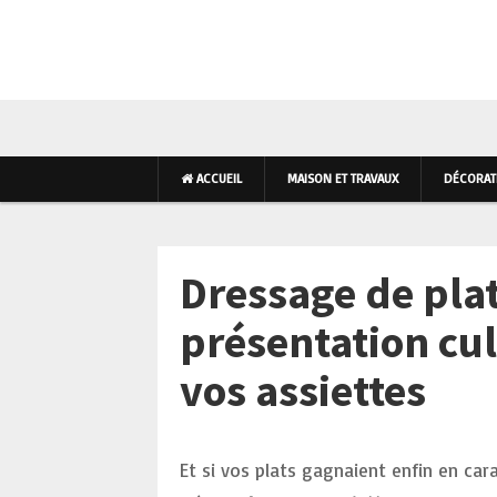
AMÉNAGEMENT INTÉR
ACCUEIL
MAISON ET TRAVAUX
DÉCORATI
Dressage de plats
présentation cu
vos assiettes
Et si vos plats gagnaient enfin en car