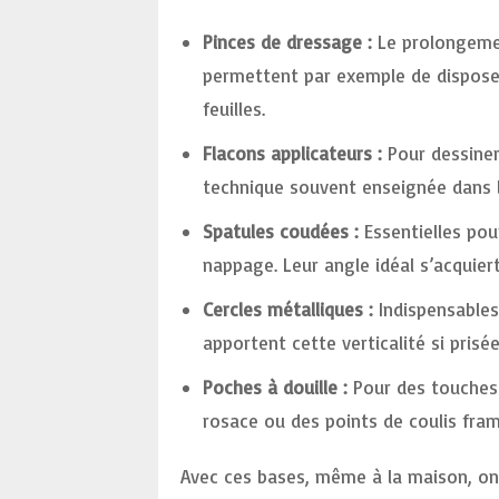
Pinces de dressage :
Le prolongemen
permettent par exemple de disposer
feuilles.
Flacons applicateurs :
Pour dessiner
technique souvent enseignée dans l
Spatules coudées :
Essentielles pou
nappage. Leur angle idéal s’acquiert
Cercles métalliques :
Indispensables 
apportent cette verticalité si pris
Poches à douille :
Pour des touches 
rosace ou des points de coulis fram
Avec ces bases, même à la maison, o