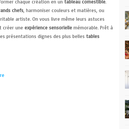
former chaque création en un
tableau comestible
.
rands chefs
, harmoniser couleurs et matières, ou
table artiste. On vous livre même leurs astuces
et créer une
expérience sensorielle
mémorable. Prêt à
es présentations dignes des plus belles
tables
re